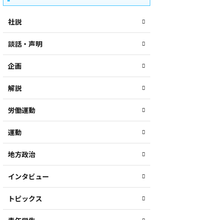
社説
談話・声明
企画
解説
労働運動
運動
地方政治
インタビュー
トピックス