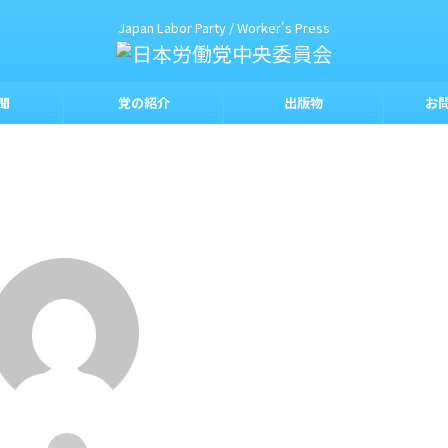
Japan Labor Party / Worker's Press
聞
党の紹介
出版物
お