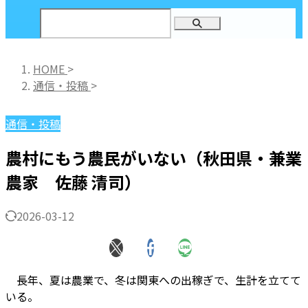
HOME
>
通信・投稿
>
通信・投稿
農村にもう農民がいない（秋田県・兼業
農家 佐藤 清司）
2026-03-12
長年、夏は農業で、冬は関東への出稼ぎで、生計を立てて
いる。