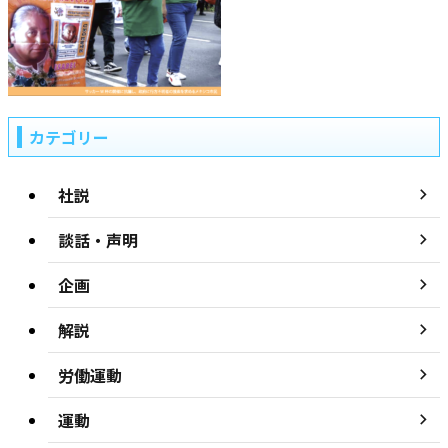
カテゴリー
社説
談話・声明
企画
解説
労働運動
運動