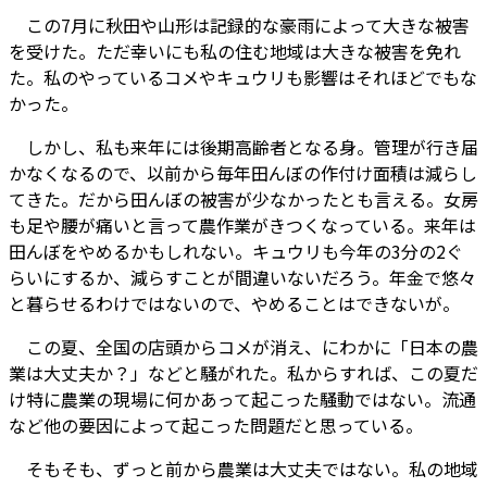
この7月に秋田や山形は記録的な豪雨によって大きな被害
を受けた。ただ幸いにも私の住む地域は大きな被害を免れ
た。私のやっているコメやキュウリも影響はそれほどでもな
かった。
しかし、私も来年には後期高齢者となる身。管理が行き届
かなくなるので、以前から毎年田んぼの作付け面積は減らし
てきた。だから田んぼの被害が少なかったとも言える。女房
も足や腰が痛いと言って農作業がきつくなっている。来年は
田んぼをやめるかもしれない。キュウリも今年の3分の2ぐ
らいにするか、減らすことが間違いないだろう。年金で悠々
と暮らせるわけではないので、やめることはできないが。
この夏、全国の店頭からコメが消え、にわかに「日本の農
業は大丈夫か？」などと騒がれた。私からすれば、この夏だ
け特に農業の現場に何かあって起こった騒動ではない。流通
など他の要因によって起こった問題だと思っている。
そもそも、ずっと前から農業は大丈夫ではない。私の地域