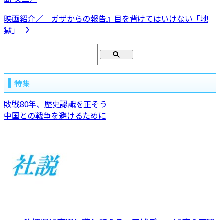
映画紹介／『ガザからの報告』目を背けてはいけない「地
獄」
特集
敗戦80年、歴史認識を正そう
中国との戦争を避けるために