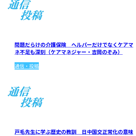
問題だらけの介護保険 ヘルパーだけでなくケアマ
ネ不足も深刻（ケアマネジャー・吉岡のぞみ）
通信・投稿
戸毛先生に学ぶ歴史の教訓 日中国交正常化の意味