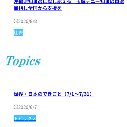
沖縄県知事選に際し訴える 玉城デニー知事の再選
目指し全国から支援を
2026/8/8
社説
世界・日本のできごと（7/1〜7/31）
2026/8/7
トピックス