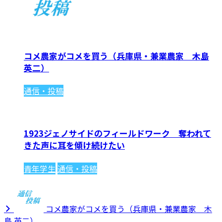
コメ農家がコメを買う（兵庫県・兼業農家 木島
英二）
通信・投稿
1923ジェノサイドのフィールドワーク 奪われて
きた声に耳を傾け続けたい
青年学生
通信・投稿
コメ農家がコメを買う（兵庫県・兼業農家 木
島 英二）