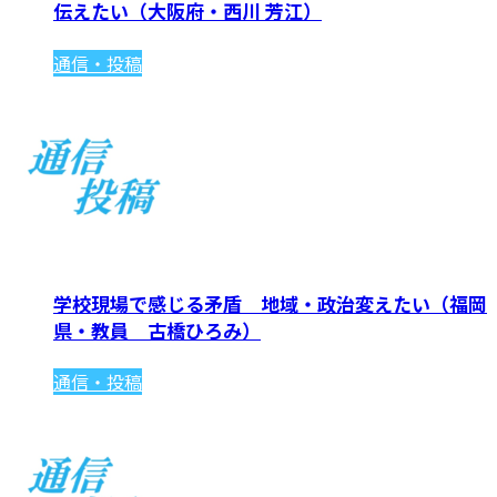
伝えたい（大阪府・西川 芳江）
通信・投稿
学校現場で感じる矛盾 地域・政治変えたい（福岡
県・教員 古橋ひろみ）
通信・投稿