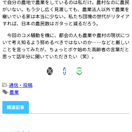
で自分の農地で農業をしているのは私だけ。農村なのに農民
がいない。もう少し広く見渡しても、農業法人以外で農業を
継いでいる家は本当に少ない。私たち団塊の世代がリタイア
すれば、日本の農民数はガタっと減るだろう。
今回のコメ騒動を機に、都会の人も農業や農村の現状につ
いて考え知るよう努めるべきではないのか……などと厳しい
ことを言ってみたが、ちょっとボケ始めた高齢者の言葉だと
思って話半分に聞いていただきたい（笑）。
-
通信・投稿
-
農業
関連記事