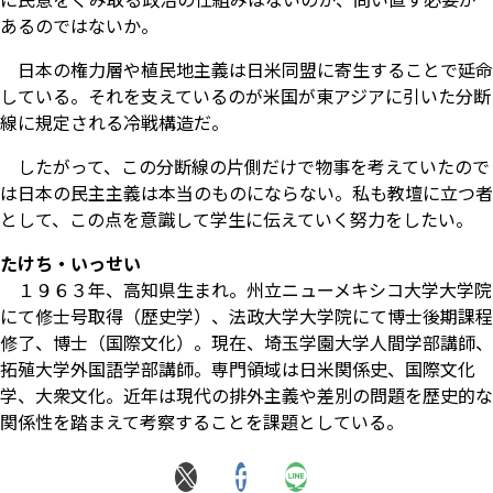
あるのではないか。
日本の権力層や植民地主義は日米同盟に寄生することで延命
している。それを支えているのが米国が東アジアに引いた分断
線に規定される冷戦構造だ。
したがって、この分断線の片側だけで物事を考えていたので
は日本の民主主義は本当のものにならない。私も教壇に立つ者
として、この点を意識して学生に伝えていく努力をしたい。
たけち・いっせい
１９６３年、高知県生まれ。州立ニューメキシコ大学大学院
にて修士号取得（歴史学）、法政大学大学院にて博士後期課程
修了、博士（国際文化）。現在、埼玉学園大学人間学部講師、
拓殖大学外国語学部講師。専門領域は日米関係史、国際文化
学、大衆文化。近年は現代の排外主義や差別の問題を歴史的な
関係性を踏まえて考察することを課題としている。