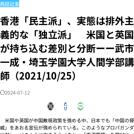
再録記事
香港「民主派」、実態は排外主
義的な「独立派」 米国と英国
が持ち込む差別と分断ーー武市
一成・埼玉学園大学人間学部講
師（2021/10/25）
2024-07-12
米国や英国が中国敵視政策を強める中、日本でも「中国の脅
威」をあおる宣伝が強められている。このようなプロパガンダ