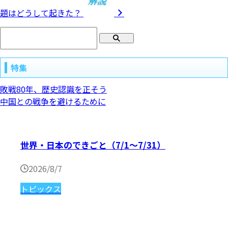
題はどうして起きた？
特集
敗戦80年、歴史認識を正そう
中国との戦争を避けるために
世界・日本のできごと（7/1〜7/31）
2026/8/7
トピックス