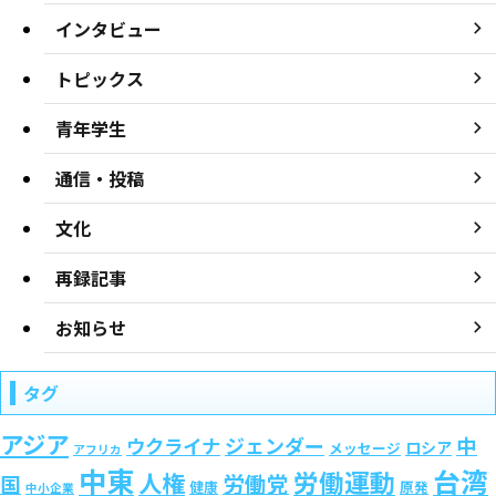
インタビュー
トピックス
青年学生
通信・投稿
文化
再録記事
お知らせ
タグ
アジア
ジェンダー
中
ウクライナ
ロシア
メッセージ
アフリカ
中東
台湾
労働運動
人権
労働党
国
健康
原発
中小企業