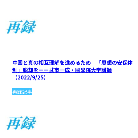
中国と真の相互理解を進めるため 「思想の安保体
制」脱却をーー武市一成・國學院大学講師
（2022/9/25）
再録記事