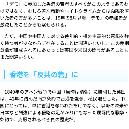
「デモ」に参加した香港の若者のすべてがこのようであるわ
けではなく、むしろ差別扇動やヘイトクライムからは距離を置
いた者の方が多いことは、19年の8月以降「デモ」の参加者が
激減したことからも察せられる。
ただ、中国や中国人に対する差別的・排外主義的な意識を強
く持つ者が少なからず存在することは間違いないし、この差別
意識が醸成されるにあたっては英国や米国の関与があることも
また間違いない。
香港を「反共の砦」に
1840年のアヘン戦争で中国（当時は清朝）に勝利した英国
は、42年に結んだ南京条約で香港を強奪、植民地とした。中
国にとっては、単に香港を奪われただけでなく、以降の欧米や
日本など列強による侵略の足がかりにもなった屈辱的な戦争・
条約で、克服されるべき負の歴史だ。