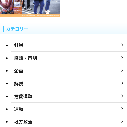
カテゴリー
社説
談話・声明
企画
解説
労働運動
運動
地方政治