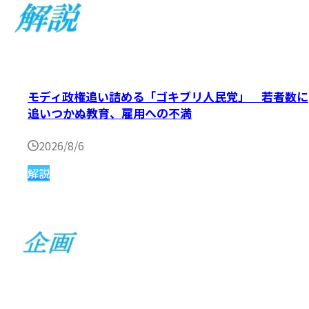
モディ政権追い詰める「ゴキブリ人民党」 若者数に
追いつかぬ教育、雇用への不満
2026/8/6
解説