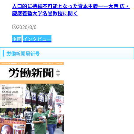
人口的に持続不可能となった資本主義ーー大西 広・
慶應義塾大学名誉教授に聞く
2026/8/6
企画
インタビュー
労働新聞最新号