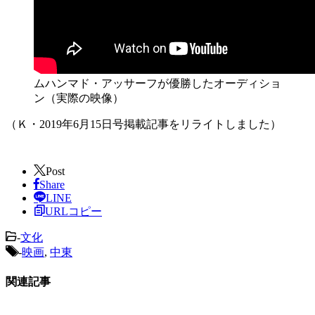
ムハンマド・アッサーフが優勝したオーディショ
ン（実際の映像）
（Ｋ・2019年6月15日号掲載記事をリライトしました）
Post
Share
LINE
URLコピー
-
文化
-
映画
,
中東
関連記事