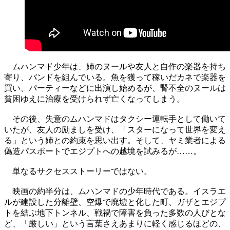
ムハンマド少年は、姉のヌールや友人と自作の楽器を持ち
寄り、バンドを組んでいる。魚を獲って稼いだカネで楽器を
買い、パーティーなどに出演し始めるが、腎不全のヌールは
貧困ゆえに治療を受けられず亡くなってしまう。
その後、失意のムハンマドはタクシー運転手として働いて
いたが、友人の励ましを受け、「スターになって世界を変え
る」という姉との約束を思い出す。そして、ヤミ業者による
偽造パスポートでエジプトへの越境を試みるが……。
単なるサクセスストーリーではない。
映画の約半分は、ムハンマドの少年時代である。イスラエ
ルが建設した分離壁、空爆で廃墟と化した町、ガザとエジプ
トを結ぶ地下トンネル、戦禍で障害を負った多数の人びとな
ど、「厳しい」という言葉さえあまりに軽く感じるほどの、