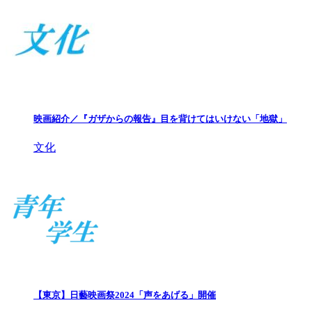
映画紹介／『ガザからの報告』目を背けてはいけない「地獄」
文化
【東京】日藝映画祭2024「声をあげる」開催