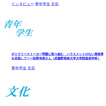
インタビュー
青年学生
文化
ギャラリーストーカー問題に取り組む ハラスメントのない美術界
を目指してーー松野有莉さん（武蔵野美術大学大学院造形学科）
青年学生
文化