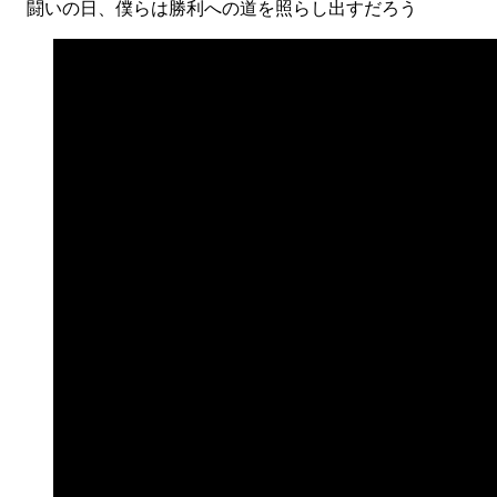
闘いの日、僕らは勝利への道を照らし出すだろう