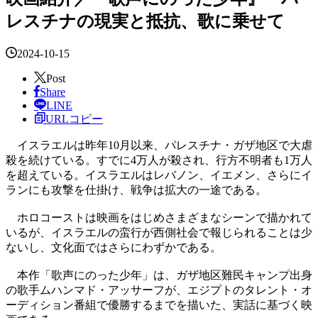
レスチナの現実と抵抗、歌に乗せて
2024-10-15
Post
Share
LINE
URLコピー
イスラエルは昨年10月以来、パレスチナ・ガザ地区で大虐
殺を続けている。すでに4万人が殺され、行方不明者も1万人
を超えている。イスラエルはレバノン、イエメン、さらにイ
ランにも攻撃を仕掛け、戦争は拡大の一途である。
ホロコーストは映画をはじめさまざまなシーンで描かれて
いるが、イスラエルの蛮行が西側社会で報じられることは少
ないし、文化面ではさらにわずかである。
本作「歌声にのった少年」は、ガザ地区難民キャンプ出身
の歌手ムハンマド・アッサーフが、エジプトのタレント・オ
ーディション番組で優勝するまでを描いた、実話に基づく映