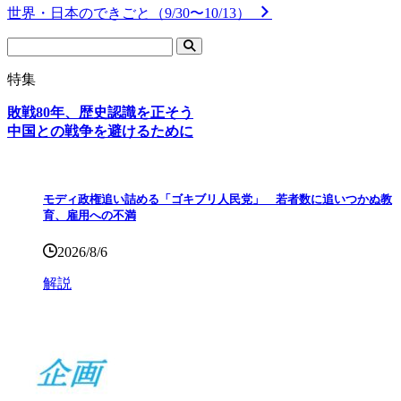
世界・日本のできごと（9/30〜10/13）
特集
敗戦80年、歴史認識を正そう
中国との戦争を避けるために
モディ政権追い詰める「ゴキブリ人民党」 若者数に追いつかぬ教
育、雇用への不満
2026/8/6
解説