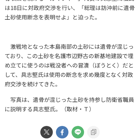
は18日に対政府交渉を行い、「総理は訪沖前に遺骨
土砂使用断念を表明せよ」と迫った。
激戦地となった本島南部の土砂には遺骨が混じっ
ており、この土砂を名護市辺野古の新基地建設で埋
め立てに使うのは戦没者への冒瀆（ぼうとく）だと
して、具志堅氏は使用の断念を求め幾度となく対政
府交渉を続けてきた。
写真は、遺骨が混じった土砂を持参し防衛省職員
に説明する具志堅氏。（取材・Ｔ）