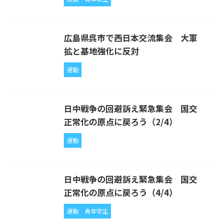
広島県呉市で西日本交流集会 大軍
拡と基地強化に反対
運動
日中戦争の回避訴え緊急集会 国交
正常化の原点に戻ろう（2/4）
運動
日中戦争の回避訴え緊急集会 国交
正常化の原点に戻ろう（4/4）
運動
青年学生