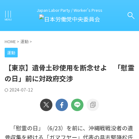
Japan Labor Party / Worker's Press
HOME
>
運動
>
運動
【東京】遺骨土砂使用を断念せよ 「慰霊
の日」前に対政府交渉
2024-07-12
「慰霊の日」（6/23）を前に、沖縄戦戦没者の遺
骨収集を続ける「ガマフヤー」代表の具志堅降松氏