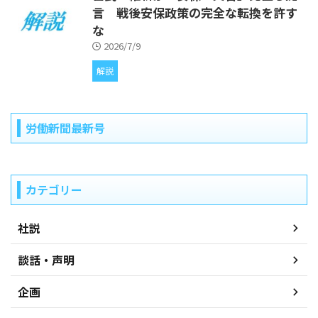
言 戦後安保政策の完全な転換を許す
な
2026/7/9
解説
労働新聞最新号
カテゴリー
社説
談話・声明
企画