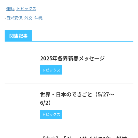
-
運動
,
トピックス
-
日米安保
,
外交
,
沖縄
関連記事
2025年各界新春メッセージ
トピックス
世界・日本のできごと（5/27〜
6/2）
トピックス