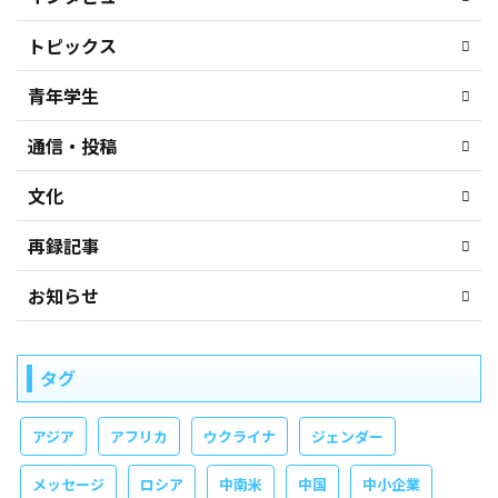
トピックス
青年学生
通信・投稿
文化
再録記事
お知らせ
タグ
アジア
アフリカ
ウクライナ
ジェンダー
メッセージ
ロシア
中南米
中国
中小企業