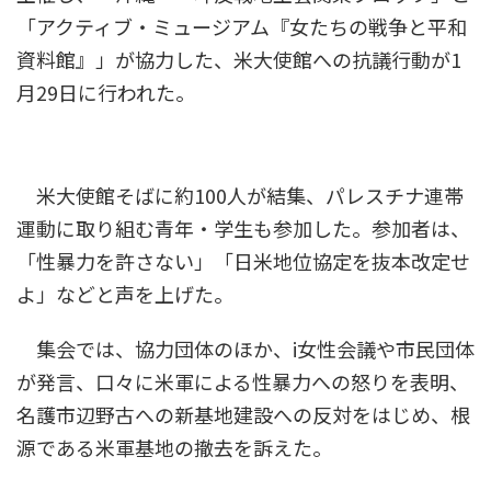
「アクティブ・ミュージアム『女たちの戦争と平和
資料館』」が協力した、米大使館への抗議行動が1
月29日に行われた。
米大使館そばに約100人が結集、パレスチナ連帯
運動に取り組む青年・学生も参加した。参加者は、
「性暴力を許さない」「日米地位協定を抜本改定せ
よ」などと声を上げた。
集会では、協力団体のほか、i女性会議や市民団体
が発言、口々に米軍による性暴力への怒りを表明、
名護市辺野古への新基地建設への反対をはじめ、根
源である米軍基地の撤去を訴えた。