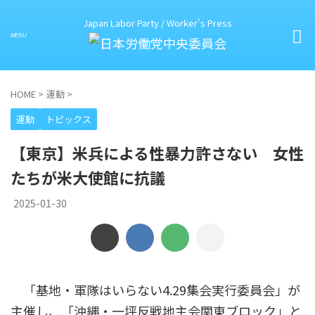
Japan Labor Party / Worker's Press
HOME
>
運動
>
運動
トピックス
【東京】米兵による性暴力許さない 女性
たちが米大使館に抗議
2025-01-30
「基地・軍隊はいらない4.29集会実行委員会」が
主催し、「沖縄・一坪反戦地主会関東ブロック」と