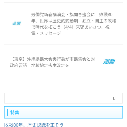
労働党新春講演会・旗開き盛会に 敗戦80
年、世界は歴史的変動期 独立・自主の政権
で時代を拓こう（4/4）来賓あいさつ、祝
電・メッセージ
【東京】沖縄県民大会実行委が市民集会と対
政府要請 地位協定抜本改定を
特集
敗戦80年、歴史認識を正そう