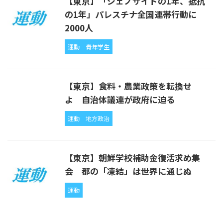
【東京】「ジェノサイドの1年、抵抗
の1年」パレスチナ全国連帯行動に
2000人
運動
青年学生
【東京】食料・農業政策を転換せ
よ 自治体議連が政府に迫る
運動
地方政治
【東京】朝鮮学校補助金復活求め集
会 都の「凍結」は世界に通じぬ
運動